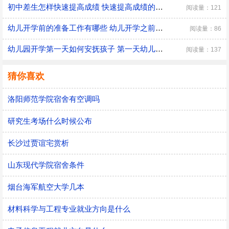
初中差生怎样快速提高成绩 快速提高成绩的方法介绍
阅读量：121
幼儿开学前的准备工作有哪些 幼儿开学之前具体的准备工作
阅读量：86
幼儿园开学第一天如何安抚孩子 第一天幼儿园开学安抚孩子的注意事项
阅读量：137
猜你喜欢
洛阳师范学院宿舍有空调吗
研究生考场什么时候公布
长沙过贾谊宅赏析
山东现代学院宿舍条件
烟台海军航空大学几本
材料科学与工程专业就业方向是什么