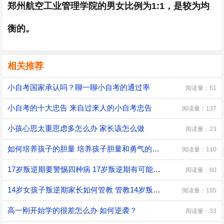
郑州航空工业管理学院的男女比例为1:1，是较为均
衡的。
相关推荐
小自考国家承认吗？聊一聊小自考的通过率
阅读量：61
小自考的十大忠告 来自过来人的小自考忠告
阅读量：137
小孩心思太重思虑多怎么办 家长该怎么做
阅读量：23
如何培养孩子的胆量 培养孩子胆量和勇气的方法
阅读量：110
17岁叛逆期要警惕四种病 17岁叛逆期有可能会得什么病
阅读量：80
14岁女孩子叛逆期家长如何管教 管教14岁叛逆期女孩子的方法
阅读量：185
高一刚开始学的很差怎么办 如何逆袭？
阅读量：33