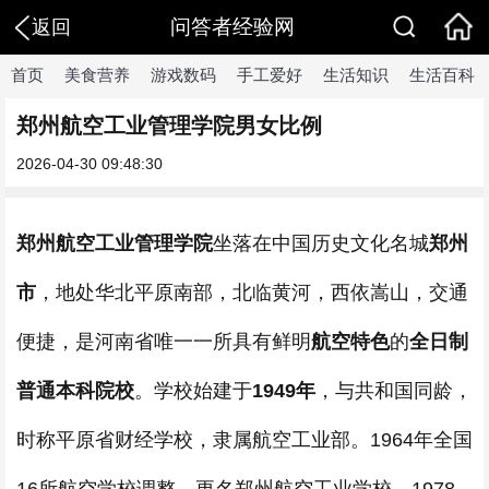
问答者经验网
返回
首页
美食营养
游戏数码
手工爱好
生活知识
生活百科
郑州航空工业管理学院男女比例
2026-04-30 09:48:30
郑州航空工业管理学院
坐落在中国历史文化名城
郑州
市
，地处华北平原南部，北临黄河，西依嵩山，交通
便捷，是河南省唯一一所具有鲜明
航空特色
的
全日制
普通本科院校
。学校始建于
1949年
，与共和国同龄，
时称平原省财经学校，隶属航空工业部。1964年全国