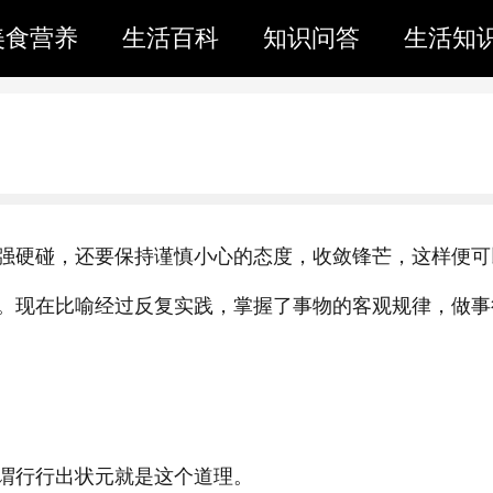
美食营养
生活百科
知识问答
生活知
强硬碰，还要保持谨慎小心的态度，收敛锋芒，这样便可
。现在比喻经过反复实践，掌握了事物的客观规律，做事
谓行行出状元就是这个道理。