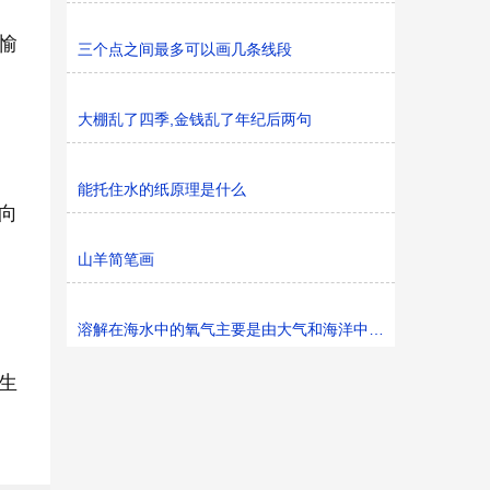
愉
三个点之间最多可以画几条线段
大棚乱了四季,金钱乱了年纪后两句
能托住水的纸原理是什么
向
山羊简笔画
溶解在海水中的氧气主要是由大气和海洋中的什么植物
生