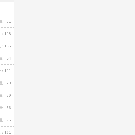
量：31
：118
：185
量：54
：111
量：29
量：59
量：56
量：26
：161