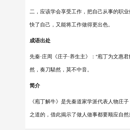
二，应该学会享受工作，把自己从事的职业
快了自己，又能将工作做得更出色。
成语出处
先秦·庄周《庄子·养生主》：“庖丁为文惠
然，奏刀騞然，莫不中音。
简介
《庖丁解牛》是先秦道家学派代表人物庄子
之道的，借此揭示了做人做事都要顺应自然