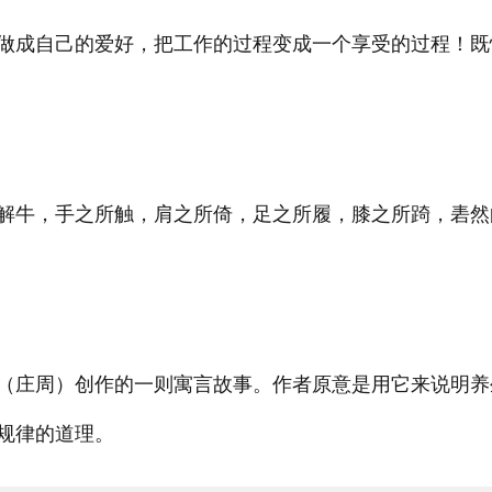
做成自己的爱好，把工作的过程变成一个享受的过程！既
君解牛，手之所触，肩之所倚，足之所履，膝之所踦，砉然
（庄周）创作的一则寓言故事。作者原意是用它来说明养
规律的道理。