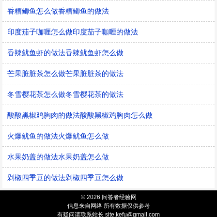
香糟鲫鱼怎么做香糟鲫鱼的做法
印度茄子咖喱怎么做印度茄子咖喱的做法
香辣鱿鱼虾的做法香辣鱿鱼虾怎么做
芒果脏脏茶怎么做芒果脏脏茶的做法
冬雪樱花茶怎么做冬雪樱花茶的做法
酸酸黑椒鸡胸肉的做法酸酸黑椒鸡胸肉怎么做
火爆鱿鱼的做法火爆鱿鱼怎么做
水果奶盖的做法水果奶盖怎么做
剁椒四季豆的做法剁椒四季豆怎么做
© 2026 问答者经验网
信息来自网络 所有数据仅供参考
有疑问请联系站长 site.kefu@gmail.com