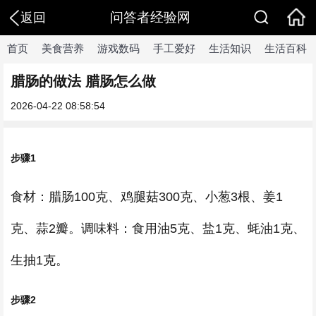
问答者经验网
返回
首页
美食营养
游戏数码
手工爱好
生活知识
生活百科
腊肠的做法 腊肠怎么做
2026-04-22 08:58:54
步骤1
食材：腊肠100克、鸡腿菇300克、小葱3根、姜1
克、蒜2瓣。调味料：食用油5克、盐1克、蚝油1克、
生抽1克。
步骤2