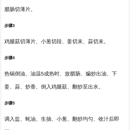
腊肠切薄片。
步骤3
鸡腿菇切薄片、小葱切段、姜切末、蒜切末。
步骤4
热锅倒油、油温5成热时、放腊肠、煸炒出油、下
姜、蒜、炒香、倒入鸡腿菇、翻炒至出水。
步骤5
调入盐、蚝油、生抽、小葱、翻炒均匀、收汁后即