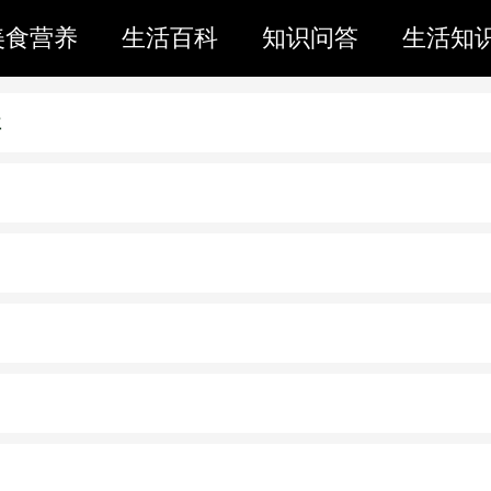
美食营养
生活百科
知识问答
生活知
位