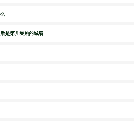
什么
皇后是第几集跳的城墙