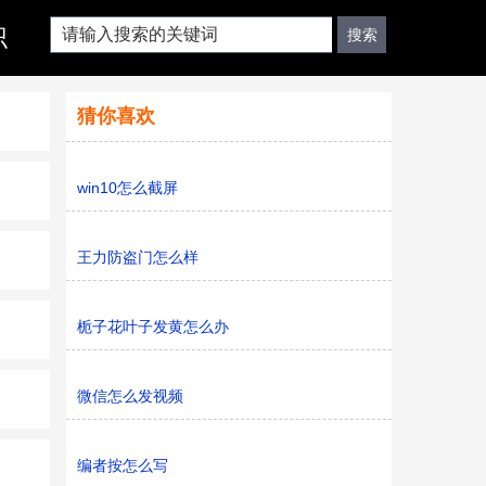
识
猜你喜欢
win10怎么截屏
王力防盗门怎么样
栀子花叶子发黄怎么办
微信怎么发视频
编者按怎么写