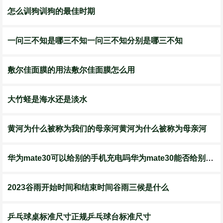
怎么训狗训狗的最佳时期
一问三不知是哪三不知一问三不知分别是哪三不知
敷尔佳面膜的用法敷尔佳面膜怎么用
大竹蛏是海水还是淡水
黄河为什么被称为我们的母亲河黄河为什么被称为母亲河
华为mate30可以给别的手机充电吗华为mate30能否给别的手机充电
2023谷雨开始时间和结束时间谷雨三候是什么
乒乓球桌标准尺寸正规乒乓球台标准尺寸