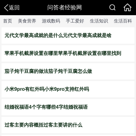
问答者经验网
返回
首页
美食营养
游戏数码
手工爱好
生活知识
生活百科
元代文学最高成就的是什么元代文学最高成就是啥
苹果手机截屏设置在哪里苹果手机截屏设置在哪里找到
茄子炖干豆腐的做法茄子炖干豆腐怎么做
小米9pro有红外吗小米9pro支持红外吗
结婚祝福语4个字有哪些4字结婚祝福语
过客主要内容概括过客主要讲的什么