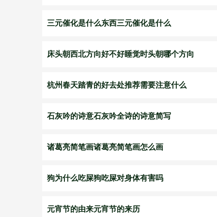
三元催化是什么东西三元催化是什么
床头朝西北方向好不好睡觉时头朝哪个方向
杭州春天踏青的好去处推荐需要注意什么
石灰吟的诗意石灰吟全诗的诗意简写
诸葛亮简笔画诸葛亮简笔画怎么画
狗为什么吃屎狗吃屎对身体有害吗
元宵节的由来元宵节的来历