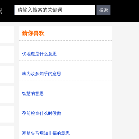
识
猜你喜欢
伏地魔是什么意思
孰为汝多知乎的意思
智慧的意思
孕前检查什么时候做
塞翁失马焉知非福的意思