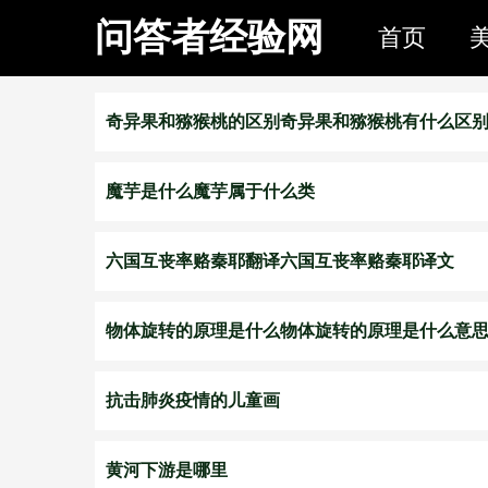
问答者经验网
首页
奇异果和猕猴桃的区别奇异果和猕猴桃有什么区
魔芋是什么魔芋属于什么类
六国互丧率赂秦耶翻译六国互丧率赂秦耶译文
物体旋转的原理是什么物体旋转的原理是什么意
抗击肺炎疫情的儿童画
黄河下游是哪里