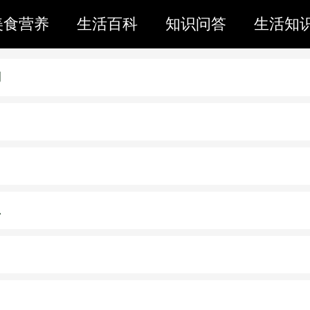
美食营养
生活百科
知识问答
生活知
别
思