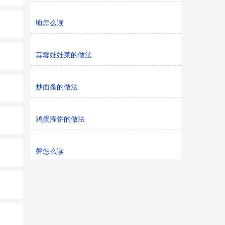
顷怎么读
蒜蓉娃娃菜的做法
炒面条的做法
鸡蛋灌饼的做法
磐怎么读