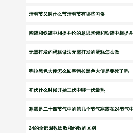
清明节又叫什么节清明节有哪些习俗
陶罐和铁罐中相提并论的意思陶罐和铁罐中相提
无需打发的蛋糕做法无需打发的蛋糕怎么做
狗拉黑色大便怎么回事狗拉黑色大便是要死了吗
初伏什么时候开始三伏中哪一伏最热
寒露是二十四节气中的第几个节气寒露在24节气
24的全部因数因数和约数的区别