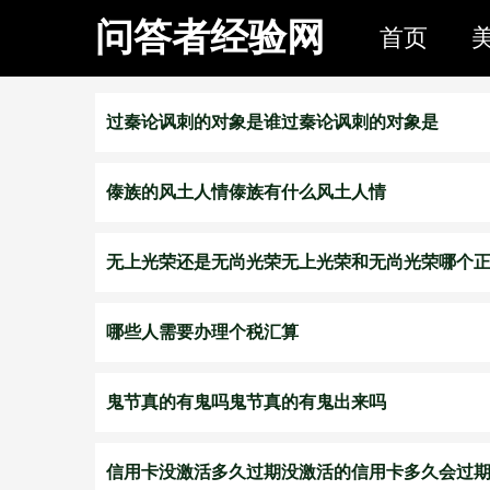
问答者经验网
首页
过秦论讽刺的对象是谁过秦论讽刺的对象是
傣族的风土人情傣族有什么风土人情
无上光荣还是无尚光荣无上光荣和无尚光荣哪个
哪些人需要办理个税汇算
鬼节真的有鬼吗鬼节真的有鬼出来吗
信用卡没激活多久过期没激活的信用卡多久会过