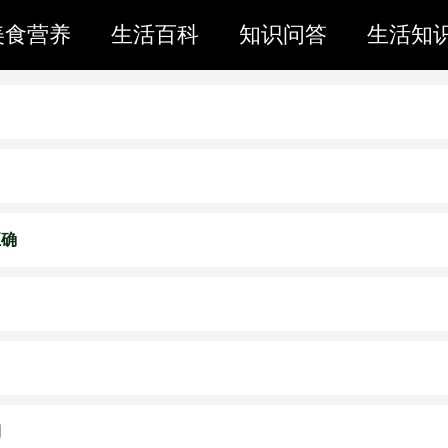
美食营养
生活百科
知识问答
生活知
正确
期