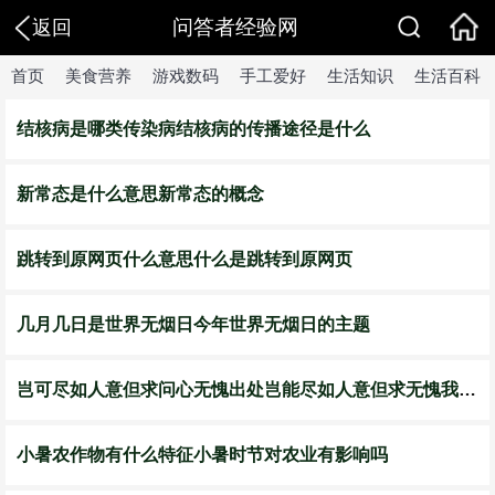
问答者经验网
返回
首页
美食营养
游戏数码
手工爱好
生活知识
生活百科
结核病是哪类传染病结核病的传播途径是什么
新常态是什么意思新常态的概念
跳转到原网页什么意思什么是跳转到原网页
几月几日是世界无烟日今年世界无烟日的主题
岂可尽如人意但求问心无愧出处岂能尽如人意但求无愧我心出处
小暑农作物有什么特征小暑时节对农业有影响吗