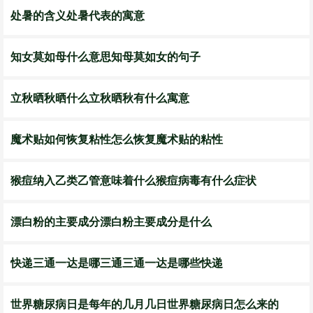
处暑的含义处暑代表的寓意
知女莫如母什么意思知母莫如女的句子
立秋晒秋晒什么立秋晒秋有什么寓意
魔术贴如何恢复粘性怎么恢复魔术贴的粘性
猴痘纳入乙类乙管意味着什么猴痘病毒有什么症状
漂白粉的主要成分漂白粉主要成分是什么
快递三通一达是哪三通三通一达是哪些快递
世界糖尿病日是每年的几月几日世界糖尿病日怎么来的