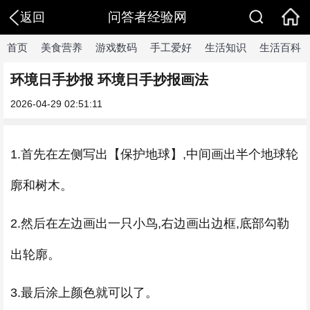
问答者经验网
返回
首页
美食营养
游戏数码
手工爱好
生活知识
生活百科
环境日手抄报 环境日手抄报画法
2026-04-29 02:51:11
1.首先在左侧写出【保护地球】,中间画出半个地球轮
廓和树木。
2.然后在左边画出一只小鸟,右边画出边框,底部勾勒
出轮廓。
3.最后涂上颜色就可以了。