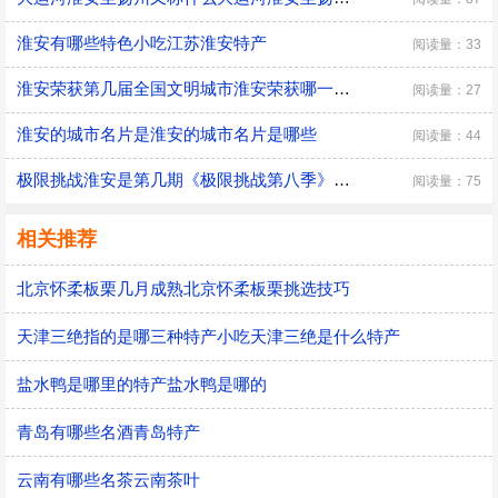
淮安有哪些特色小吃江苏淮安特产
阅读量：33
淮安荣获第几届全国文明城市淮安荣获哪一届全国文明城市
阅读量：27
淮安的城市名片是淮安的城市名片是哪些
阅读量：44
极限挑战淮安是第几期《极限挑战第八季》节目形式
阅读量：75
相关推荐
北京怀柔板栗几月成熟北京怀柔板栗挑选技巧
天津三绝指的是哪三种特产小吃天津三绝是什么特产
盐水鸭是哪里的特产盐水鸭是哪的
青岛有哪些名酒青岛特产
云南有哪些名茶云南茶叶