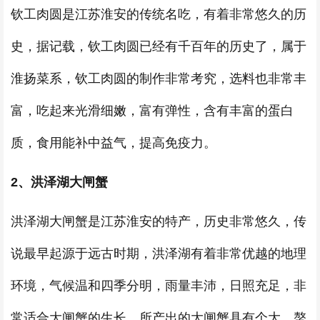
钦工肉圆是江苏淮安的传统名吃，有着非常悠久的历
史，据记载，钦工肉圆已经有千百年的历史了，属于
淮扬菜系，钦工肉圆的制作非常考究，选料也非常丰
富，吃起来光滑细嫩，富有弹性，含有丰富的蛋白
质，食用能补中益气，提高免疫力。
2、洪泽湖大闸蟹
洪泽湖大闸蟹是江苏淮安的特产，历史非常悠久，传
说最早起源于远古时期，洪泽湖有着非常优越的地理
环境，气候温和四季分明，雨量丰沛，日照充足，非
常适合大闸蟹的生长，所产出的大闸蟹具有个大、螯