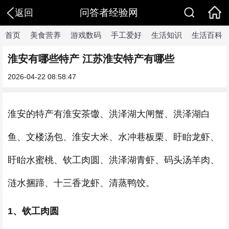
问答者经验网
返回
首页
美食营养
游戏数码
手工爱好
生活知识
生活百科
淮安有哪些特产 江苏淮安特产有哪些
2026-04-22 08:58:47
淮安的特产有淮安茶馓、洪泽湖大闸蟹、洪泽湖白
鱼、文楼汤包、淮安大米、水冲巷板栗、盱眙龙虾、
盱眙水蜜桃、钦工肉圆、洪泽湖青虾、码头汤羊肉、
涟水捆蹄、十三香龙虾、清蒸鸭饺。
1、钦工肉圆