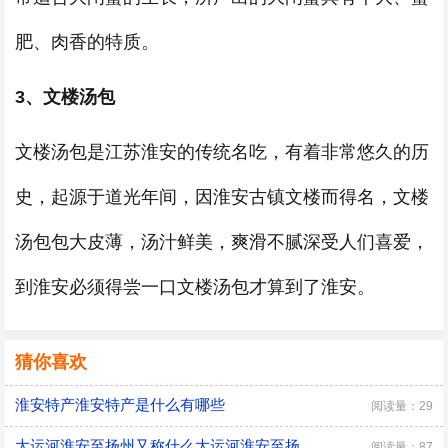
肥、肉香的特质。
3、文楼汤包
文楼汤包是江苏淮安的传统名吃，有着非常悠久的历
史，起源于道光年间，因淮安古镇文楼而得名，文楼
汤包包大皮薄，汤汁鲜美，爽滑不腻深受人们喜爱，
到淮安必须得尝一口文楼汤包才算到了淮安。
猜你喜欢
淮安特产淮安特产是什么有哪些
阅读量：29
大运河淮安至扬州又称什么大运河淮安至扬州又叫什么
阅读量：87