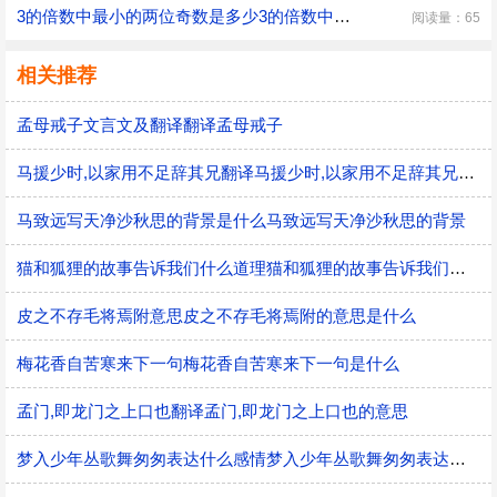
3的倍数中最小的两位奇数是多少3的倍数中最小的两位奇数
阅读量：65
相关推荐
孟母戒子文言文及翻译翻译孟母戒子
马援少时,以家用不足辞其兄翻译马援少时,以家用不足辞其兄的意思
马致远写天净沙秋思的背景是什么马致远写天净沙秋思的背景
猫和狐狸的故事告诉我们什么道理猫和狐狸的故事告诉我们的道理
皮之不存毛将焉附意思皮之不存毛将焉附的意思是什么
梅花香自苦寒来下一句梅花香自苦寒来下一句是什么
孟门,即龙门之上口也翻译孟门,即龙门之上口也的意思
梦入少年丛歌舞匆匆表达什么感情梦入少年丛歌舞匆匆表达的感情