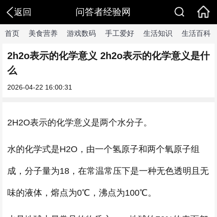
问答者经验网
返回
首页
美食营养
游戏数码
手工爱好
生活知识
生活百科
2h2o表示的化学意义 2h2o表示的化学意义是什
么
2026-04-22 16:00:31
2H2O表示的化学意义是两个水分子。
水的化学式是H2O，由一个氢原子和两个氧原子组
成，分子量为18，在常温常压下是一种无色透明且无
味的液体，熔点为0℃，沸点为100℃。