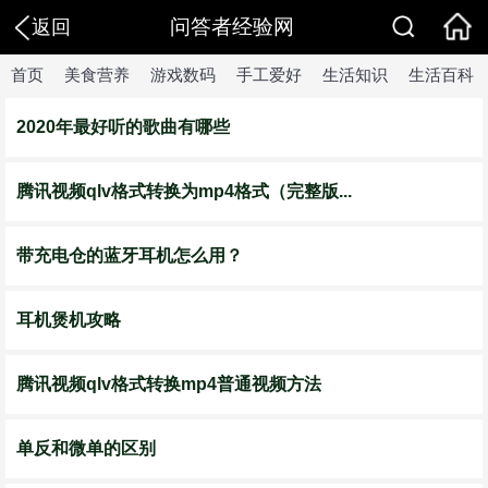
问答者经验网
返回
首页
美食营养
游戏数码
手工爱好
生活知识
生活百科
2020年最好听的歌曲有哪些
腾讯视频qlv格式转换为mp4格式（完整版...
带充电仓的蓝牙耳机怎么用？
耳机煲机攻略
腾讯视频qlv格式转换mp4普通视频方法
单反和微单的区别