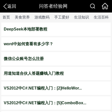
问答者经验网
返回
首页
美食营养
游戏数码
手工爱好
生活知识
生活百科
DeepSeek本地部署教程
word中如何查看有多少字？
微信公众账号怎么注册
用道知道合伙人答题赚钱入门教程
VS2012中C#.NET编程入门：[2]HelloWor...
VS2012中C#.NET编程入门：[5]ComboBox...