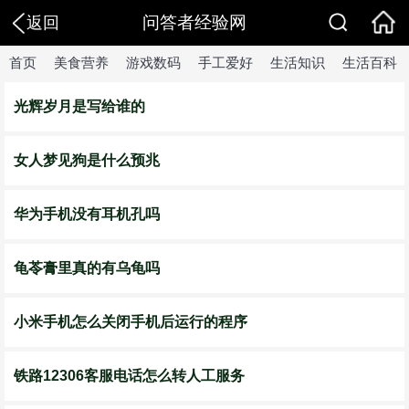
问答者经验网
返回
首页
美食营养
游戏数码
手工爱好
生活知识
生活百科
光辉岁月是写给谁的
女人梦见狗是什么预兆
华为手机没有耳机孔吗
龟苓膏里真的有乌龟吗
小米手机怎么关闭手机后运行的程序
铁路12306客服电话怎么转人工服务