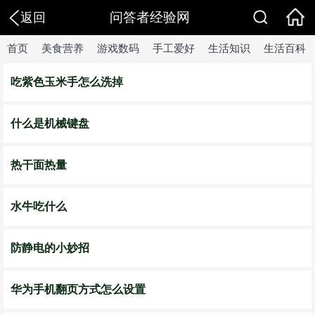
问答者经验网
返回
首页
美食营养
游戏数码
手工爱好
生活知识
生活百科
吃紫色玉米手怎么洗掉
什么是机械键盘
热干面热量
水牛吃什么
防静电的小妙招
华为手机翻页方式怎么设置