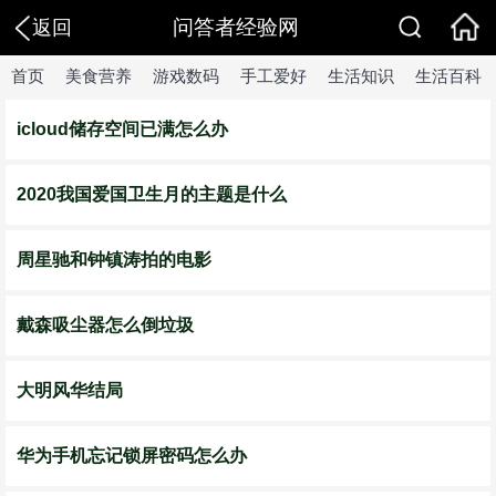
问答者经验网
返回
首页
美食营养
游戏数码
手工爱好
生活知识
生活百科
icloud储存空间已满怎么办
2020我国爱国卫生月的主题是什么
周星驰和钟镇涛拍的电影
戴森吸尘器怎么倒垃圾
大明风华结局
华为手机忘记锁屏密码怎么办