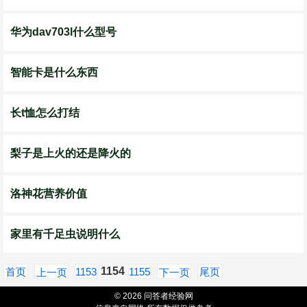
华为dav703l什么型号
智能卡是什么东西
长t恤怎么打结
梨子是上火的还是降火的
洛神花营养价值
家里有千足虫说明什么
1154
首页
1153
1155
尾页
上一页
下一页
© 2026 问答者经验网