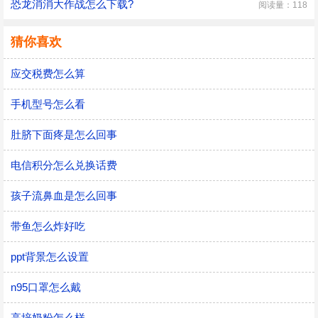
恐龙消消大作战怎么下载?
阅读量：118
猜你喜欢
应交税费怎么算
手机型号怎么看
肚脐下面疼是怎么回事
电信积分怎么兑换话费
孩子流鼻血是怎么回事
带鱼怎么炸好吃
ppt背景怎么设置
n95口罩怎么戴
高培奶粉怎么样