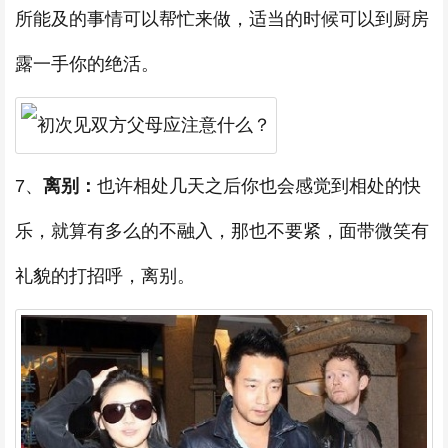
所能及的事情可以帮忙来做，适当的时候可以到厨房
露一手你的绝活。
7、
离别：
也许相处几天之后你也会感觉到相处的快
乐，就算有多么的不融入，那也不要紧，面带微笑有
礼貌的打招呼，离别。