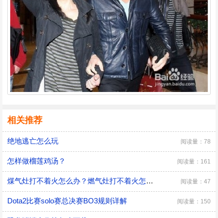
相关推荐
绝地逃亡怎么玩
阅读量：78
怎样做榴莲鸡汤？
阅读量：161
煤气灶打不着火怎么办？燃气灶打不着火怎么办？
阅读量：47
Dota2比赛solo赛总决赛BO3规则详解
阅读量：150