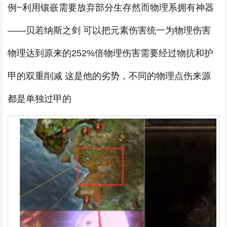
例~利用镶嵌需要放弃部分生存然而物理系拥有神器
——贝若纳斯之剑 可以把元素伤害统一为物理伤害
物理达到原来的252%倍物理伤害需要经过物抗和护
甲的双重削减 这是他的劣势，不同的物理点伤来源
都是单独过甲的