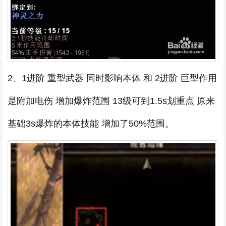
2、1进阶 重型武器 同时影响本体 和 2进阶 巨型作用
是附加电伤 增加爆炸范围 13级可到1.5s划重点 原来
基础3s爆炸的本体技能 增加了50%范围。