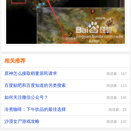
相关推荐
原神怎么接取稻妻居民请求
阅读量：167
百度贴吧和百度知道的另类搜索
阅读量：123
如何关注微信公众号？
阅读量：166
冷煮咖啡：下午饮品的最佳选择
阅读量：28
沙漠女尸游戏攻略
阅读量：102