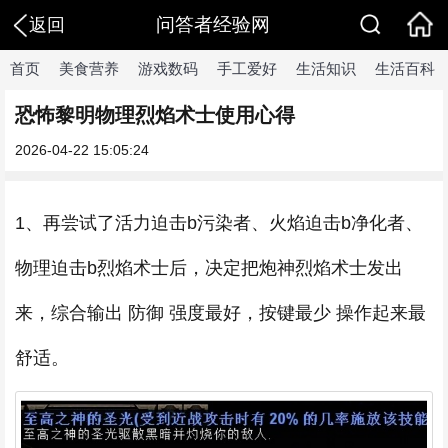
问答者经验网
返回
首页
美食营养
游戏数码
手工爱好
生活知识
生活百科
恐怖黎明物理烈焰术士使用心得
2026-04-22 15:05:24
1、再尝试了活力迫击b污染者、火焰迫击b净化者、
物理迫击b烈焰术士后，决定把炮神烈焰术士发出
来，综合输出 防御 强度最好，按键最少 操作起来最
舒适。