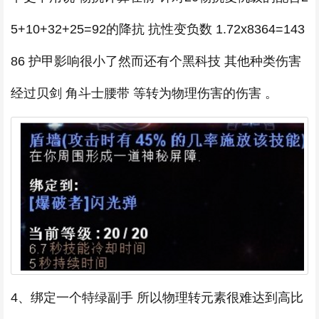
5+10+32+25=92的降抗 抗性变负数 1.72x8364=143
86 护甲影响很小了然而还有个黑科技 其他种类伤害
经过贝剑 角斗士腰带 等转为物理伤害的伤害 。
4、绑定一个特绿副手 所以物理转元素很难达到高比