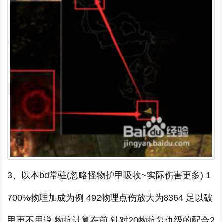
3、以本bd常驻(忽略怪物护甲吸收~实际伤害更多) 1
700%物理加成为例 492物理点伤放大为8364 足以破
甲更不用说 物抗计算在前 针对20物抗复仇级的配合2