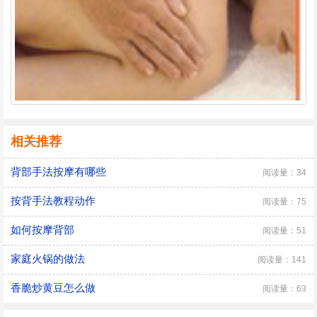
相关推荐
背部手法按摩有哪些
阅读量：34
按背手法教程动作
阅读量：75
如何按摩背部
阅读量：51
家庭火锅的做法
阅读量：141
香脆炒黄豆怎么做
阅读量：63