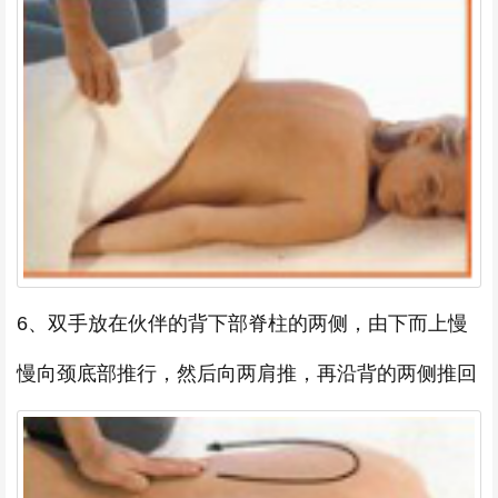
6、双手放在伙伴的背下部脊柱的两侧，由下而上慢
慢向颈底部推行，然后向两肩推，再沿背的两侧推回