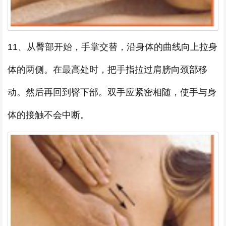
11、从臀部开始，手掌交替，沿身体的曲线向上拉身
体的两侧。在最高处时，把手指拉过肩膀向颈部移
动。然后再回到臀下部。双手应紧密相随，使手与身
体的接触不会中断。