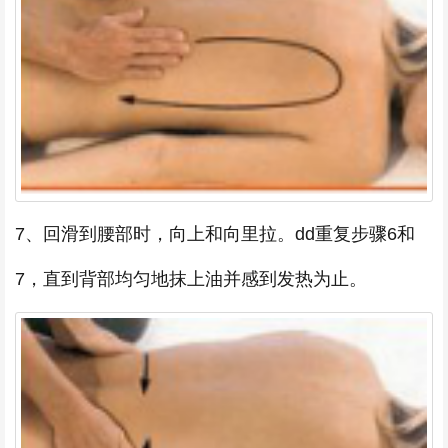
7、回滑到腰部时，向上和向里拉。dd重复步骤6和
7，直到背部均匀地抹上油并感到发热为止。