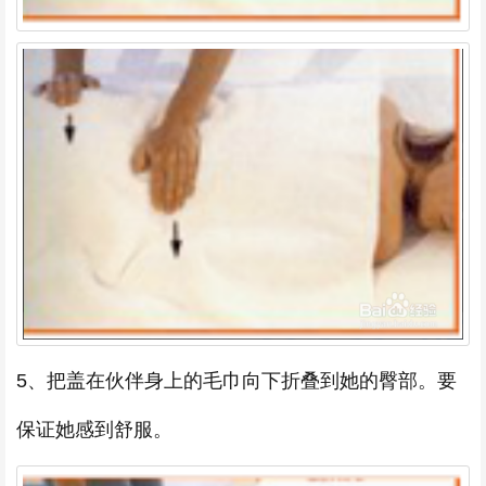
5、把盖在伙伴身上的毛巾向下折叠到她的臀部。要
保证她感到舒服。