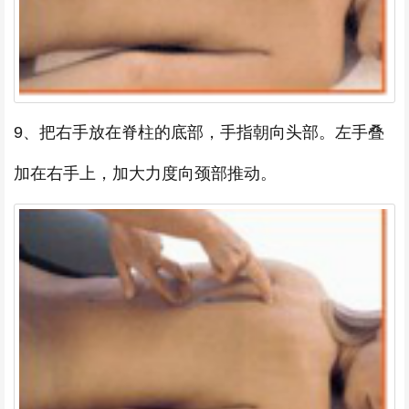
9、把右手放在脊柱的底部，手指朝向头部。左手叠
加在右手上，加大力度向颈部推动。