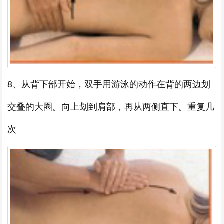
8、从背下部开始，双手用游泳的动作在背的两边划
交叠的大圈。向上划到肩部，再从两侧直下。重复几
次