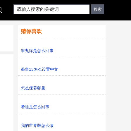
识
猜你喜欢
睾丸痒是怎么回事
拳皇13怎么设置中文
怎么保养卵巢
嗜睡是怎么回事
我的世界鞍怎么做