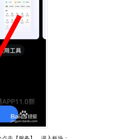
处点击【服务】，进入板块；