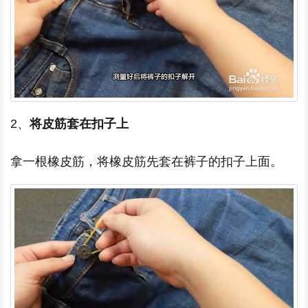
2、
将皮筋套在扣子上
拿一根橡皮筋，将橡皮筋先套在裤子的扣子上面。