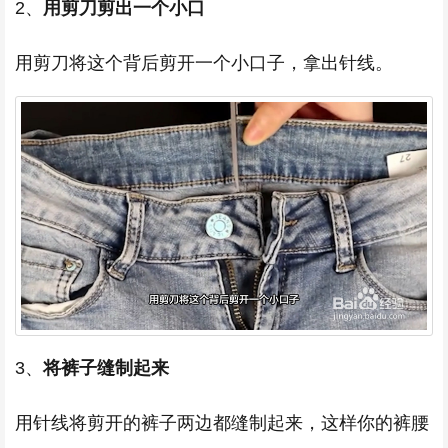
2、
用剪刀剪出一个小口
用剪刀将这个背后剪开一个小口子，拿出针线。
3、
将裤子缝制起来
用针线将剪开的裤子两边都缝制起来，这样你的裤腰