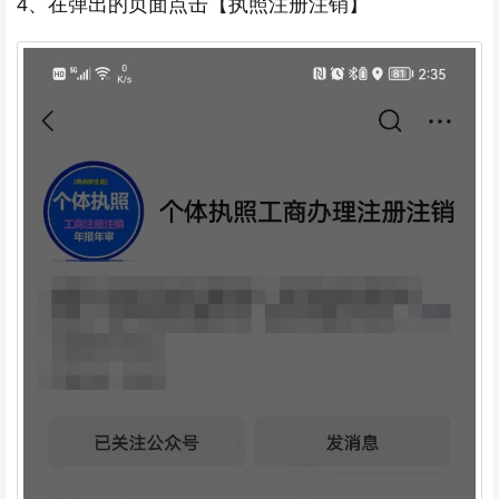
4、在弹出的页面点击【执照注册注销】