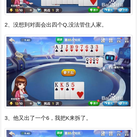
2、没想到对面会出四个Q,没法管住人家。
3、他又出了一个6，我把K来拆了。