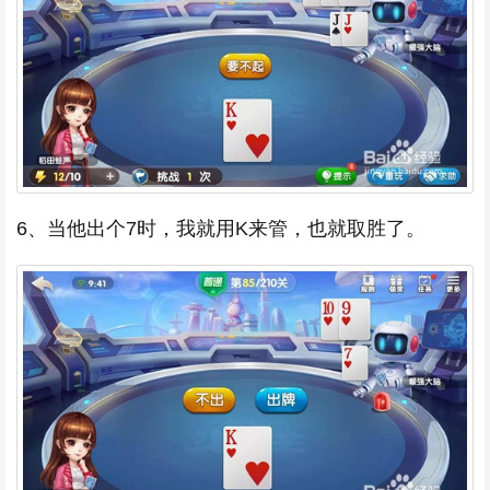
6、当他出个7时，我就用K来管，也就取胜了。