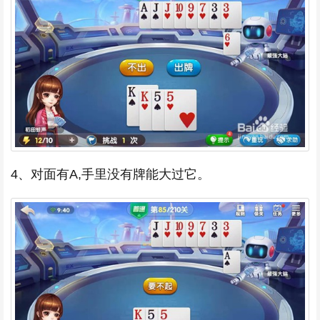
4、对面有A,手里没有牌能大过它。