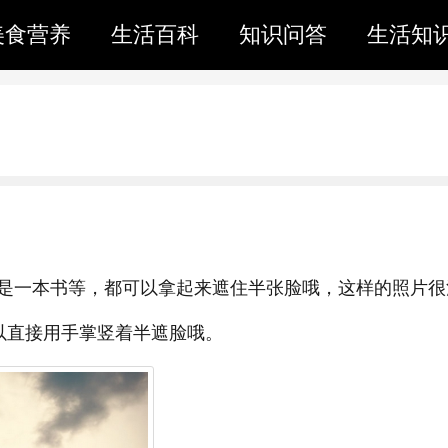
美食营养
生活百科
知识问答
生活知
是一本书等，都可以拿起来遮住半张脸哦，这样的照片很
以直接用手掌竖着半遮脸哦。