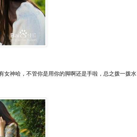
有女神哈，不管你是用你的脚啊还是手啦，总之拨一拨水