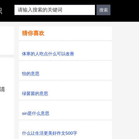
识
猜你喜欢
体寒的人吃点什么可以改善
怡的意思
清
绿茵茵的意思
siri是什么意思
什么让生活更美好作文500字