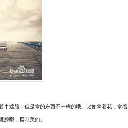
着半遮脸，但是拿的东西不一样的哦。比如拿着花，拿着
遮脸哦，挺唯美的。