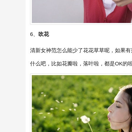
6、
吹花
清新女神范怎么能少了花花草草呢，如果有
什么吧，比如花瓣啦，落叶啦，都是OK的