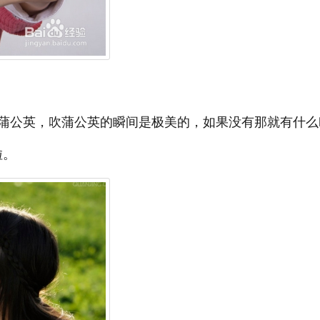
蒲公英，吹蒲公英的瞬间是极美的，如果没有那就有什么
啦。