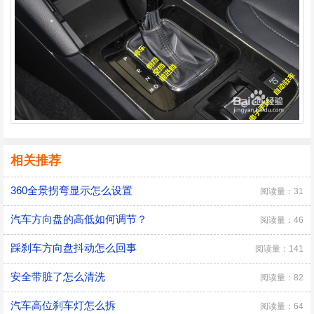
相关推荐
360全景拐弯显示怎么设置
阅读量：31
汽车方向盘的高低如何调节？
阅读量：46
踩刹车方向盘抖动怎么回事
阅读量：141
安全带脏了怎么清洗
阅读量：82
汽车高位刹车灯怎么拆
阅读量：64