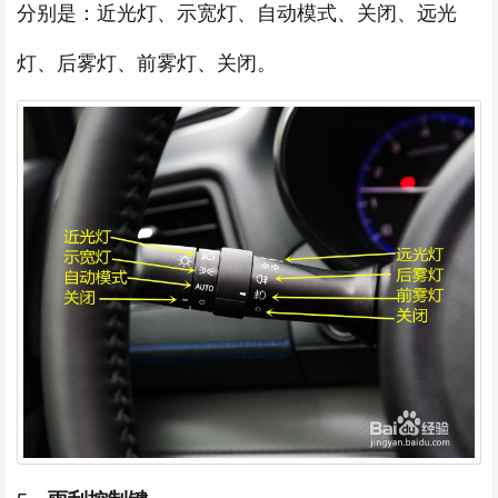
分别是：近光灯、示宽灯、自动模式、关闭、远光
灯、后雾灯、前雾灯、关闭。