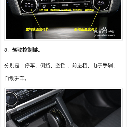
8、
驾驶控制键。
分别是：停车、倒挡、空挡 、前进档、电子手刹、
自动驻车。