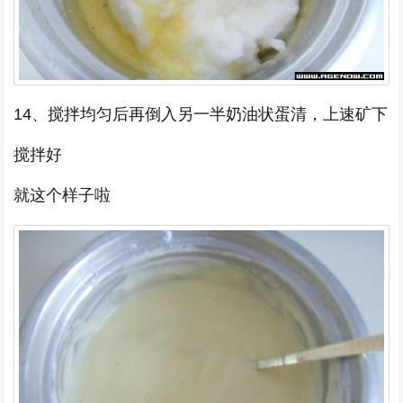
14、搅拌均匀后再倒入另一半奶油状蛋清，上速矿下
搅拌好
就这个样子啦