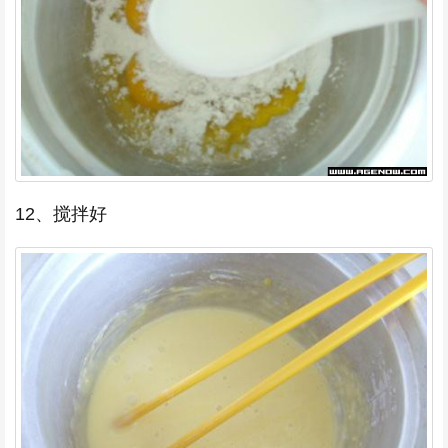
12、搅拌好