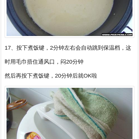
17、按下煮饭键，2分钟左右会自动跳到保温档，这
时用毛巾捂住通风口，闷20分钟
然后再按下煮饭键，20分钟后就OK啦