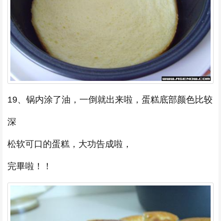
19、锅内涂了油，一倒就出来啦，蛋糕底部颜色比较
深
松软可口的蛋糕，大功告成啦，
完畢啦！！