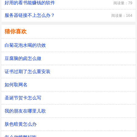
好用的看书能赚钱的软件
阅读量：79
服务器链接不上怎么办？
阅读量：164
猜你喜欢
白菊花泡水喝的功效
豆腐脑的卤怎么做
证书过期了怎么重安装
如何取网名
圣诞节贺卡怎么写
我的朋友在哪里儿歌
肤色暗黄怎么办