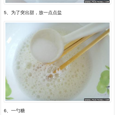
5、为了突出甜，放一点点盐
6、一勺糖