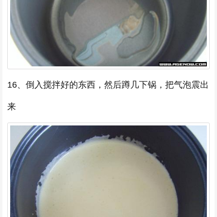
16、倒入搅拌好的东西，然后蹲几下锅，把气泡震出
来