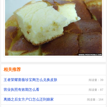
相关推荐
王者荣耀蔷薇珍宝阁怎么兑换皮肤
阅读量：39
营业执照有效期怎么看
阅读量：87
离婚之后女方户口怎么迁到娘家
阅读量：164