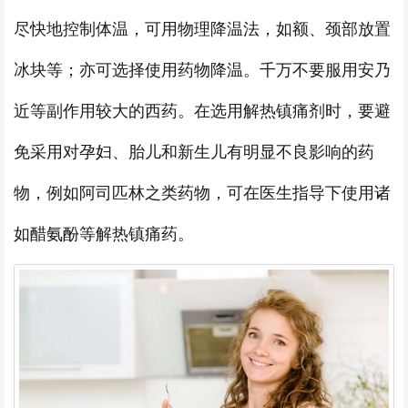
尽快地控制体温，可用物理降温法，如额、颈部放置
冰块等；亦可选择使用药物降温。千万不要服用安乃
近等副作用较大的西药。在选用解热镇痛剂时，要避
免采用对孕妇、胎儿和新生儿有明显不良影响的药
物，例如阿司匹林之类药物，可在医生指导下使用诸
如醋氨酚等解热镇痛药。