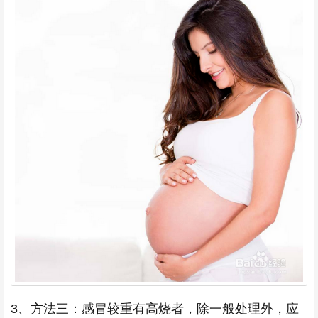
3、方法三：感冒较重有高烧者，除一般处理外，应