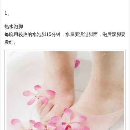
1、
热水泡脚
每晚用较热的水泡脚15分钟，水量要没过脚面，泡后双脚要
发红。