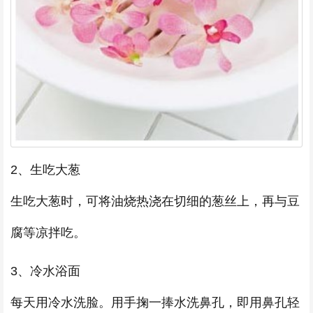
2、生吃大葱
生吃大葱时，可将油烧热浇在切细的葱丝上，再与豆
腐等凉拌吃。
3、冷水浴面
每天用冷水洗脸。用手掬一捧水洗鼻孔，即用鼻孔轻