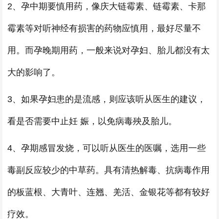
2、孕中期要慎用药，像庆大链霉素、链霉素、卡那
霉素等对听神经有损害的药物应慎用，最好尽量不
用。而孕晚期用药，一般来说对孕妇、胎儿都没有太
大的影响了。
3、如果孕妇患的是流感，则应该听从医生的建议，
看是否需要中止妊 娠，以免病毒殃及胎儿。
4、孕期感冒发烧，可以听从医生的医嘱，选用一些
毒副反应较少的中草药。具有清热解毒、抗病毒作用
的板蓝根、大青叶、连翘、羌活、金银花等都有较好
疗效。