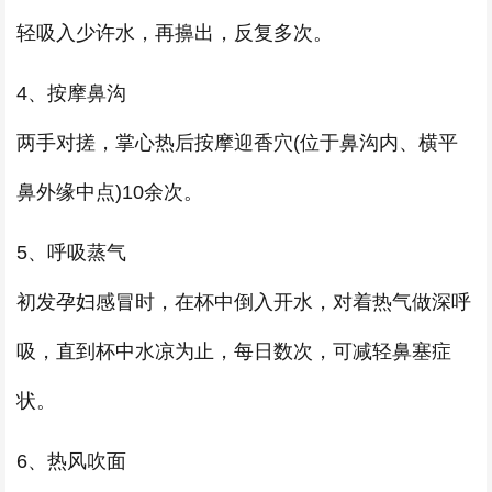
轻吸入少许水，再擤出，反复多次。
4、按摩鼻沟
两手对搓，掌心热后按摩迎香穴(位于鼻沟内、横平
鼻外缘中点)10余次。
5、呼吸蒸气
初发孕妇感冒时，在杯中倒入开水，对着热气做深呼
吸，直到杯中水凉为止，每日数次，可减轻鼻塞症
状。
6、热风吹面