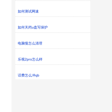
如何测试网速
如何关闭u盘写保护
电脑慢怎么清理
乐视2pro怎么样
话费怎么冲qb