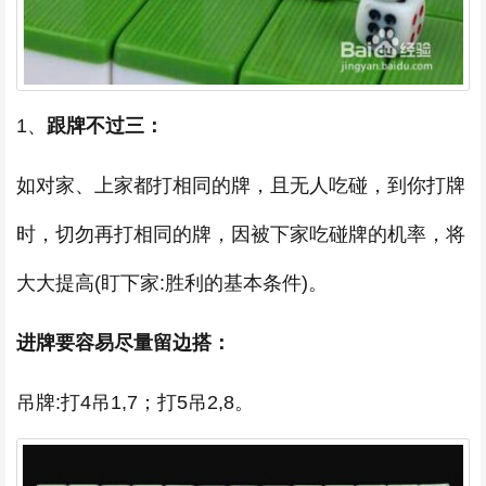
1、
跟牌不过三：
如对家、上家都打相同的牌，且无人吃碰，到你打牌
时，切勿再打相同的牌，因被下家吃碰牌的机率，将
大大提高(盯下家:胜利的基本条件)。
进牌要容易尽量留边搭：
吊牌:打4吊1,7；打5吊2,8。