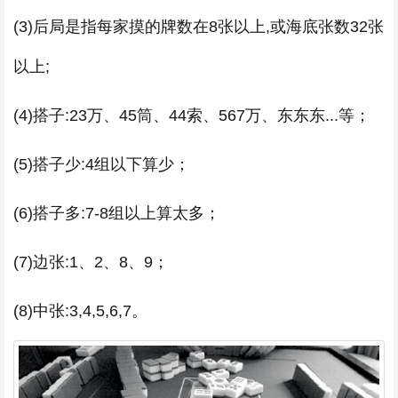
(3)后局是指每家摸的牌数在8张以上,或海底张数32张
以上;
(4)搭子:23万、45筒、44索、567万、东东东...等；
(5)搭子少:4组以下算少；
(6)搭子多:7-8组以上算太多；
(7)边张:1、2、8、9；
(8)中张:3,4,5,6,7。