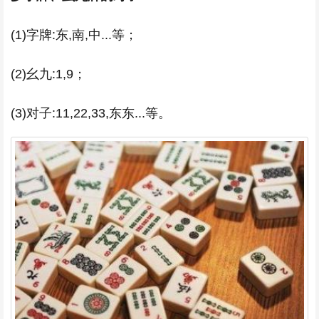
(1)字牌:东,南,中...等；
(2)幺九:1,9；
(3)对子:11,22,33,东东...等。