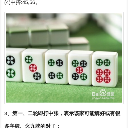
(4)中搭:45,56。
3、
第一、二轮即打中张，表示该家可能牌好或有很
多字牌、幺九牌的对子：