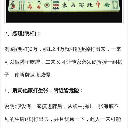
2、
恶碰(明杠)：
例:碰(明杠)3万，那1.2.4万就可能拆掉打出来，一来
可以做搭子吃牌，二来又可让他家必须硬拆掉一组搭
子，使听牌速度减慢。
1、
后局他家打生张，附近皆危险：
说明:假设有一家摸进牌后，从牌中抽出一张海底不
见的生牌(张)打出去，并且犹豫一下，此人一来可能