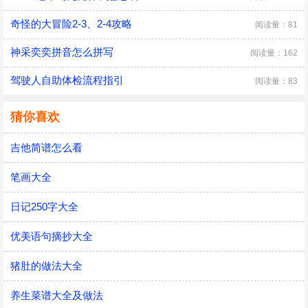
奇怪的大冒险2-3、2-4攻略
阅读量：81
神采奕奕拼音怎么拼写
阅读量：162
驾驶人自助体检流程指引
阅读量：83
猜你喜欢
吉他简谱怎么看
笔画大全
日记250字大全
优美语句摘抄大全
猪肚的做法大全
养生菜谱大全及做法