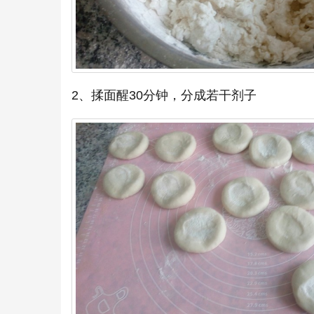
2、揉面醒30分钟，分成若干剂子