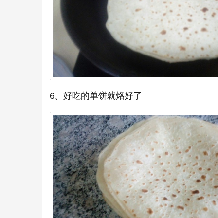
6、好吃的单饼就烙好了