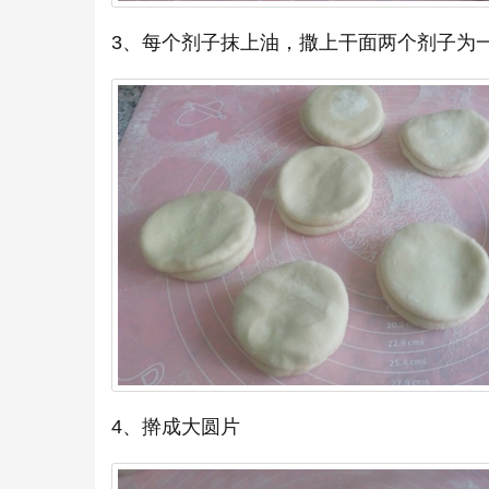
3、每个剂子抹上油，撒上干面两个剂子为
4、擀成大圆片