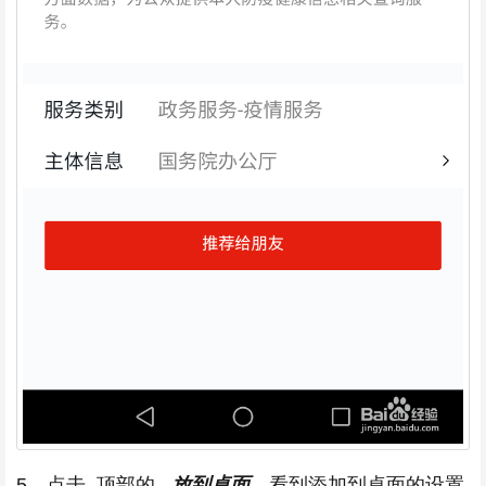
5、点击 顶部的
放到桌面
，看到添加到桌面的设置