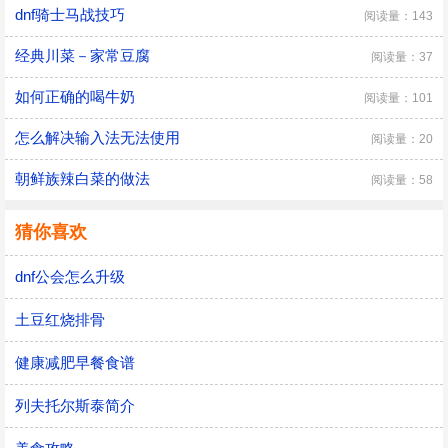
dnf骑士马战技巧
阅读量：143
经典川菜－家常豆腐
阅读量：37
如何正确的喝牛奶
阅读量：101
怎么解决输入法无法使用
阅读量：20
朝鲜族辣白菜的做法
阅读量：58
猜你喜欢
dnf公会怎么升级
土豆红烧排骨
健康减肥早餐食谱
列夫托尔斯泰简介