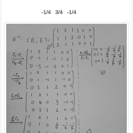
-1/4 3/4 -1/4