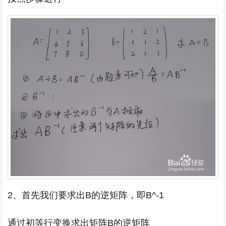
2、首先我们要求出B的逆矩阵，即B^-1
通过初等行变换求出矩阵B的逆矩阵