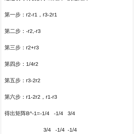
第一步：r2-r1，r3-2r1
第二步：-r2,-r3
第三步：r2+r3
第四步：1/4r2
第五步：r3-2r2
第六步：r1-2r2，r1-r3
得出矩阵B^-1=-1/4 -1/4 3/4
3/4 -1/4 -1/4