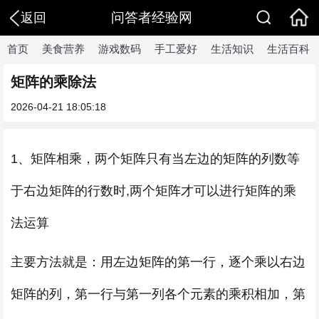
问答者经验网
返回
首页
美食营养
游戏数码
手工爱好
生活知识
生活百科
矩阵的乘除法
2026-04-21 18:05:18
1、矩阵相乘，两个矩阵只有当左边的矩阵的列数等
于右边矩阵的行数时,两个矩阵才可以进行矩阵的乘
法运算
主要方法就是：用左边矩阵的第一行，逐个乘以右边
矩阵的列，第一行与第一列各个元素的乘积相加，第