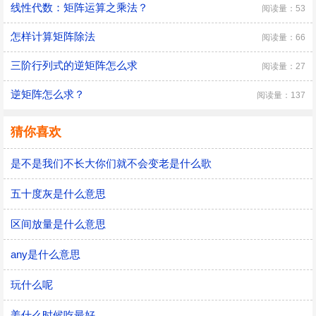
线性代数：矩阵运算之乘法？
阅读量：53
怎样计算矩阵除法
阅读量：66
三阶行列式的逆矩阵怎么求
阅读量：27
逆矩阵怎么求？
阅读量：137
猜你喜欢
是不是我们不长大你们就不会变老是什么歌
五十度灰是什么意思
区间放量是什么意思
any是什么意思
玩什么呢
姜什么时候吃最好