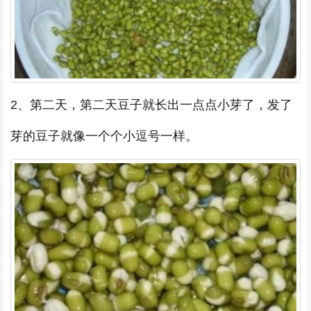
2、第二天，第二天豆子就长出一点点小芽了，发了
芽的豆子就像一个个小逗号一样。