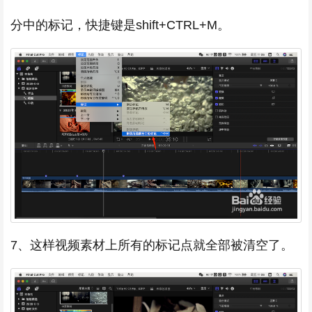
分中的标记，快捷键是shift+CTRL+M。
7、这样视频素材上所有的标记点就全部被清空了。