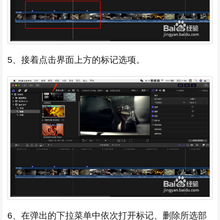
5、接着点击界面上方的标记选项。
6、在弹出的下拉菜单中依次打开标记、删除所选部