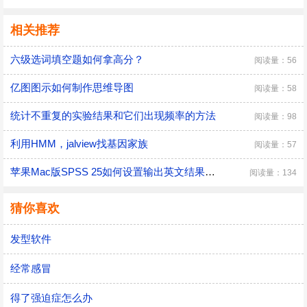
相关推荐
六级选词填空题如何拿高分？
阅读量：56
亿图图示如何制作思维导图
阅读量：58
统计不重复的实验结果和它们出现频率的方法
阅读量：98
利用HMM，jalview找基因家族
阅读量：57
苹果Mac版SPSS 25如何设置输出英文结果文档
阅读量：134
猜你喜欢
发型软件
经常感冒
得了强迫症怎么办