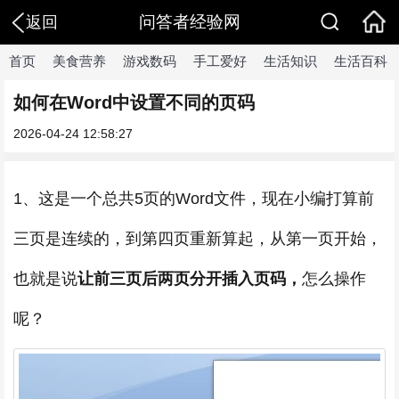
问答者经验网
返回
首页
美食营养
游戏数码
手工爱好
生活知识
生活百科
如何在Word中设置不同的页码
2026-04-24 12:58:27
1、这是一个总共5页的Word文件，现在小编打算前
三页是连续的，到第四页重新算起，从第一页开始，
也就是说
让前三页后两页分开插入页码，
怎么操作
呢？