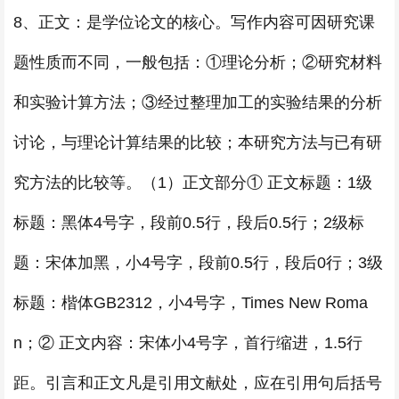
8、正文：是学位论文的核心。写作内容可因研究课
题性质而不同，一般包括：①理论分析；②研究材料
和实验计算方法；③经过整理加工的实验结果的分析
讨论，与理论计算结果的比较；本研究方法与已有研
究方法的比较等。（1）正文部分① 正文标题：1级
标题：黑体4号字，段前0.5行，段后0.5行；2级标
题：宋体加黑，小4号字，段前0.5行，段后0行；3级
标题：楷体GB2312，小4号字，Times New Roma
n；② 正文内容：宋体小4号字，首行缩进，1.5行
距。引言和正文凡是引用文献处，应在引用句后括号