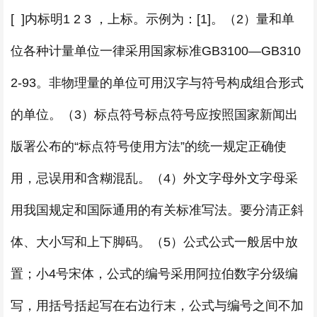
[ ]内标明1 2 3 ，上标。示例为：[1]。（2）量和单
位各种计量单位一律采用国家标准GB3100—GB310
2-93。非物理量的单位可用汉字与符号构成组合形式
的单位。（3）标点符号标点符号应按照国家新闻出
版署公布的“标点符号使用方法”的统一规定正确使
用，忌误用和含糊混乱。（4）外文字母外文字母采
用我国规定和国际通用的有关标准写法。要分清正斜
体、大小写和上下脚码。（5）公式公式一般居中放
置；小4号宋体，公式的编号采用阿拉伯数字分级编
写，用括号括起写在右边行末，公式与编号之间不加