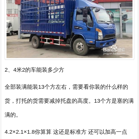
2、4米2的车能装多少方
全部装满能装13个方左右，需要看你装的什么样的
货，打托的货需要减掉托盘的高度。13个方是塞的满
满的。
4.2×2.1×1.8你算算 这还是标准方 还可以加高一点