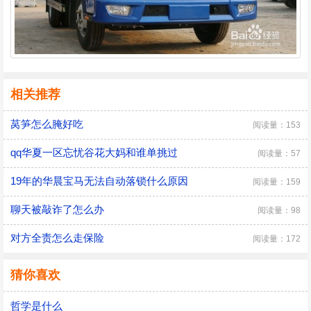
相关推荐
莴笋怎么腌好吃
阅读量：153
qq华夏一区忘忧谷花大妈和谁单挑过
阅读量：57
19年的华晨宝马无法自动落锁什么原因
阅读量：159
聊天被敲诈了怎么办
阅读量：98
对方全责怎么走保险
阅读量：172
猜你喜欢
哲学是什么