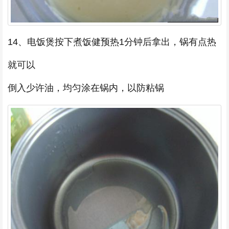
14、电饭煲按下煮饭健预热1分钟后拿出，锅有点热
就可以
倒入少许油，均匀涂在锅内，以防粘锅