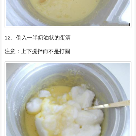
12、倒入一半奶油状的蛋清
注意：上下搅拌而不是打圈