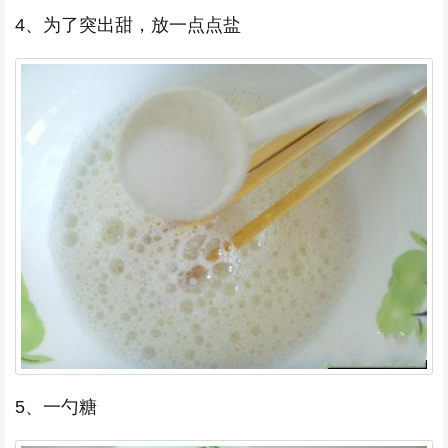
4、为了突出甜，放一点点盐
5、一勺糖