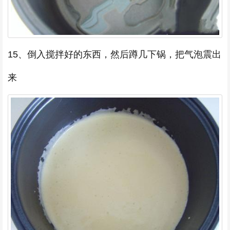
15、倒入搅拌好的东西，然后蹲几下锅，把气泡震出
来