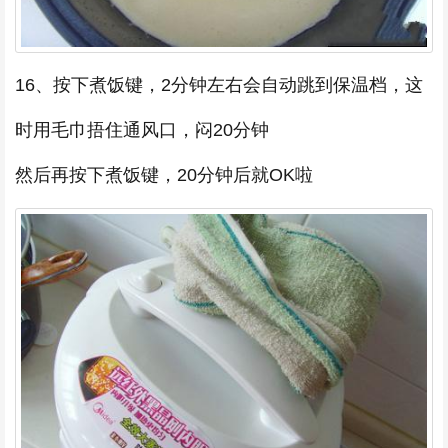
16、按下煮饭键，2分钟左右会自动跳到保温档，这
时用毛巾捂住通风口，闷20分钟
然后再按下煮饭键，20分钟后就OK啦