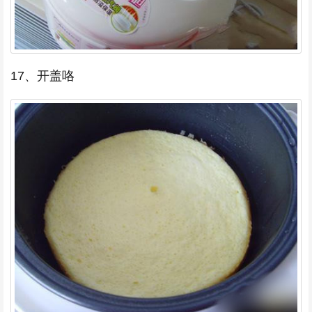
17、开盖咯