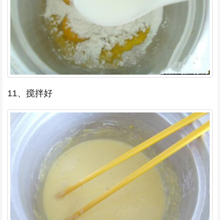
11、搅拌好