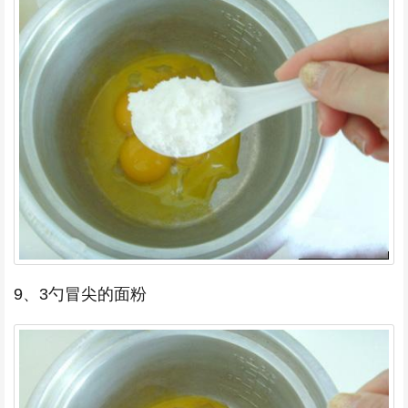
9、3勺冒尖的面粉