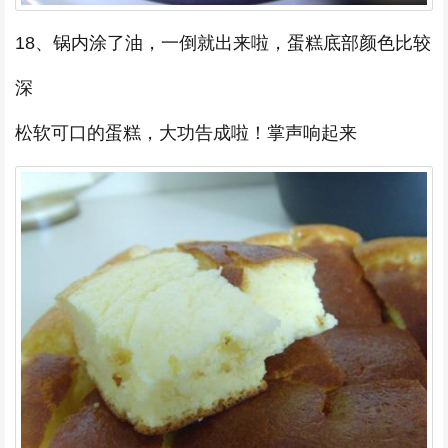
18、锅内涂了油，一倒就出来啦，蛋糕底部颜色比较
深
松软可口的蛋糕，大功告成啦！掌声响起来