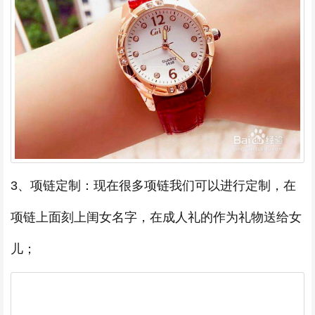
3、项链定制：现在很多项链我们可以进行定制，在
项链上面刻上闺女名字，在成人礼的作为礼物送给女
儿；