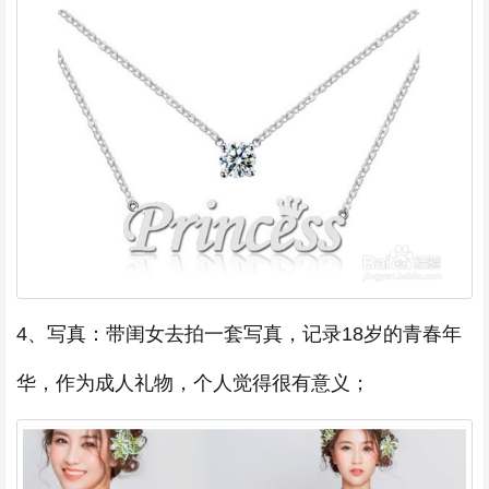
4、写真：带闺女去拍一套写真，记录18岁的青春年
华，作为成人礼物，个人觉得很有意义；