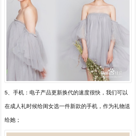
5、手机：电子产品更新换代的速度很快，我们可以
在成人礼时候给闺女选一件新款的手机，作为礼物送
给她；