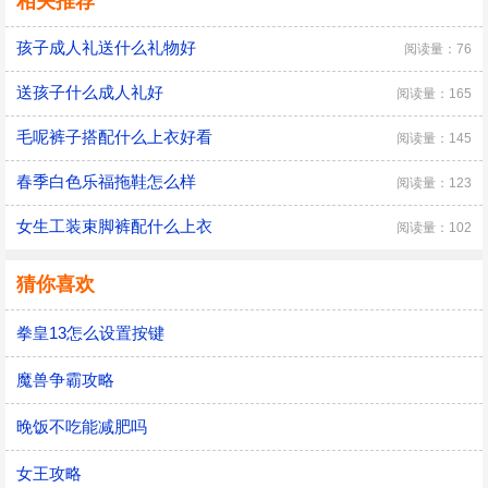
相关推荐
孩子成人礼送什么礼物好
阅读量：76
送孩子什么成人礼好
阅读量：165
毛呢裤子搭配什么上衣好看
阅读量：145
春季白色乐福拖鞋怎么样
阅读量：123
女生工装束脚裤配什么上衣
阅读量：102
猜你喜欢
拳皇13怎么设置按键
魔兽争霸攻略
晚饭不吃能减肥吗
女王攻略